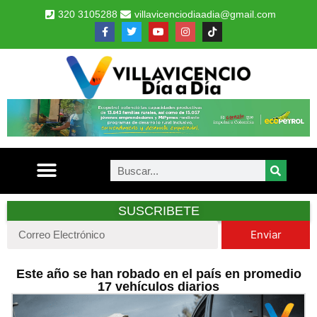
320 3105288
villavicenciodiaadia@gmail.com
SUSCRIBETE
Enviar
Este año se han robado en el país en promedio
17 vehículos diarios