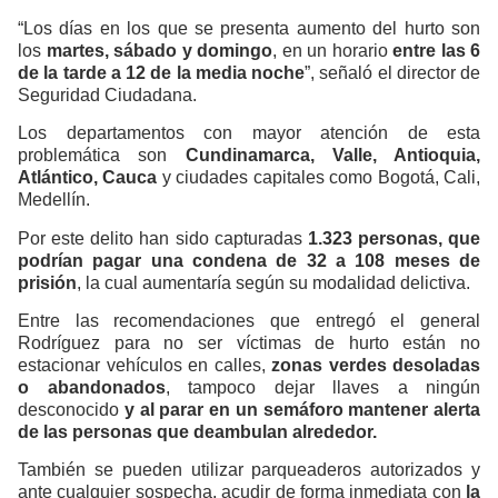
“Los días en los que se presenta aumento del hurto son
los
martes, sábado y domingo
, en un horario
entre las 6
de la tarde a 12 de la media noche
”, señaló el director de
Seguridad Ciudadana.
Los departamentos con mayor atención de esta
problemática son
Cundinamarca, Valle, Antioquia,
Atlántico, Cauca
y ciudades capitales como Bogotá, Cali,
Medellín.
Por este delito han sido capturadas
1.323 personas, que
podrían pagar una condena de 32 a 108 meses de
prisión
, la cual aumentaría según su modalidad delictiva.
Entre las recomendaciones que entregó el general
Rodríguez para no ser víctimas de hurto están no
estacionar vehículos en calles,
zonas verdes desoladas
o abandonados
, tampoco dejar llaves a ningún
desconocido
y al parar en un semáforo mantener alerta
de las personas que deambulan alrededor.
También se pueden utilizar parqueaderos autorizados y
ante cualquier sospecha, acudir de forma inmediata con
la