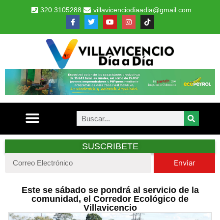
320 3105288
villavicenciodiaadia@gmail.com
SUSCRIBETE
Enviar
Este se sábado se pondrá al servicio de la
comunidad, el Corredor Ecológico de
Villavicencio