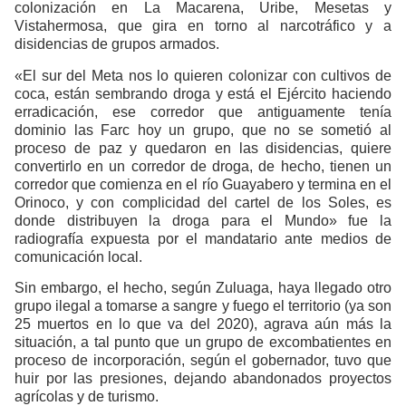
colonización en La Macarena, Uribe, Mesetas y
Vistahermosa, que gira en torno al narcotráfico y a
disidencias de grupos armados.
«El sur del Meta nos lo quieren colonizar con cultivos de
coca, están sembrando droga y está el Ejército haciendo
erradicación, ese corredor que antiguamente tenía
dominio las Farc hoy un grupo, que no se sometió al
proceso de paz y quedaron en las disidencias, quiere
convertirlo en un corredor de droga, de hecho, tienen un
corredor que comienza en el río Guayabero y termina en el
Orinoco, y con complicidad del cartel de los Soles, es
donde distribuyen la droga para el Mundo» fue la
radiografía expuesta por el mandatario ante medios de
comunicación local.
Sin embargo, el hecho, según Zuluaga, haya llegado otro
grupo ilegal a tomarse a sangre y fuego el territorio (ya son
25 muertos en lo que va del 2020), agrava aún más la
situación, a tal punto que un grupo de excombatientes en
proceso de incorporación, según el gobernador, tuvo que
huir por las presiones, dejando abandonados proyectos
agrícolas y de turismo.