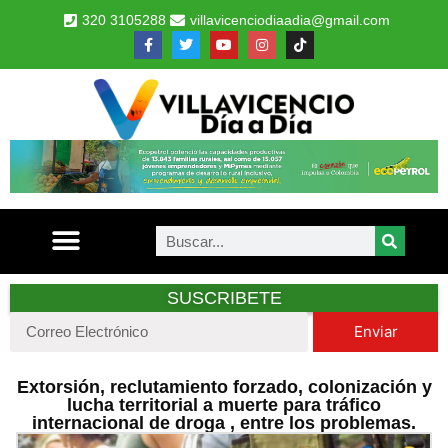
320 3105288
villavicenciodiaadia@gmail.com
SUSCRIBETE
Enviar
Extorsión, reclutamiento forzado, colonización y
lucha territorial a muerte para tráfico
internacional de droga , entre los problemas.