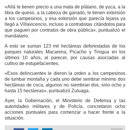
«Allá le tienen precio a una mata de plátano, de yuca, a la
libra de queso, a la cabeza de ganado, le tienen extorsión
a los campesinos, y esa extorsión que parecía lejana ya
llegó a Villavicencio, incluso a contratistas citándolos para
que paguen por contratos de obra pública», puntualizó el
mandatario.
A esto se suman 123 mil hectáreas deforestadas de los
parques naturales Macarena, Picacho y Tinigua en los
últimos 10 años, al parecer, por causas asociadas al
cultivo de estupefacientes.
«Esos delincuentes le dieron la orden a los campesinos
de tumbar montaña y cada uno debe sembrar mínimo dos
hectáreas de coca, algunos no siembran dos, sino ocho y
hasta 15 hectáreas», puntualizó Zuluaga.
Ayer, la Gobernación, el Ministerio de Defensa y las
autoridades militares y de Policía, concretaron ocho
acciones puntuales para comenzar a hacer frente a la
situación.