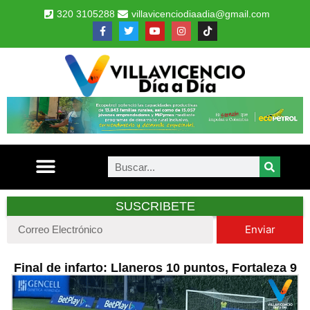
320 3105288
villavicenciodiaadia@gmail.com
SUSCRIBETE
Enviar
Final de infarto: Llaneros 10 puntos, Fortaleza 9