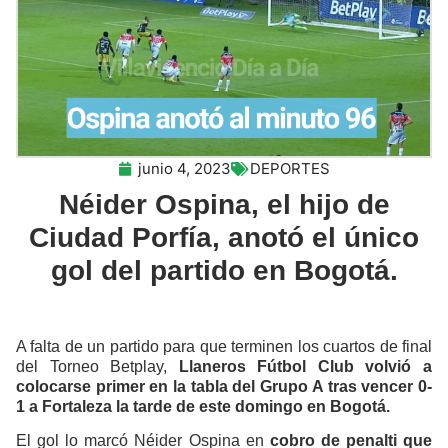
junio 4, 2023
DEPORTES
Néider Ospina, el hijo de
Ciudad Porfía, anotó el único
gol del partido en Bogotá.
A falta de un partido para que terminen los cuartos de final
del Torneo Betplay,
Llaneros Fútbol Club volvió a
colocarse primer en la tabla del Grupo A tras vencer 0-
1 a Fortaleza la tarde de este domingo en Bogotá.
El gol lo marcó Néider Ospina en
cobro de penalti que