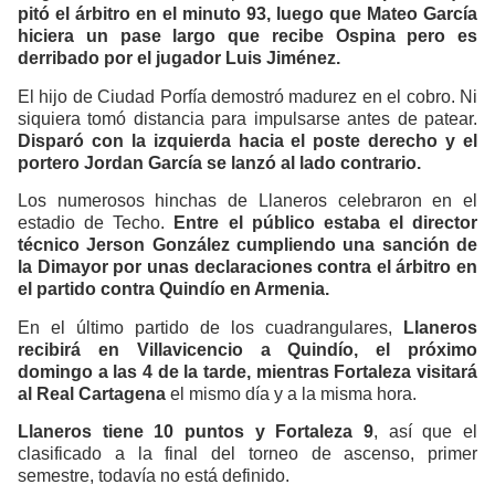
pitó el árbitro en el minuto 93, luego que Mateo García
hiciera un pase largo que recibe Ospina pero es
derribado por el jugador Luis Jiménez.
El hijo de Ciudad Porfía demostró madurez en el cobro. Ni
siquiera tomó distancia para impulsarse antes de patear.
Disparó con la izquierda hacia el poste derecho y el
portero Jordan García se lanzó al lado contrario.
Los numerosos hinchas de Llaneros celebraron en el
estadio de Techo.
Entre el público estaba el director
técnico Jerson González cumpliendo una sanción de
la Dimayor por unas declaraciones contra el árbitro en
el partido contra Quindío en Armenia.
En el último partido de los cuadrangulares,
Llaneros
recibirá en Villavicencio a Quindío, el próximo
domingo a las 4 de la tarde, mientras Fortaleza visitará
al Real Cartagena
el mismo día y a la misma hora.
Llaneros tiene 10 puntos y Fortaleza 9
, así que el
clasificado a la final del torneo de ascenso, primer
semestre, todavía no está definido.