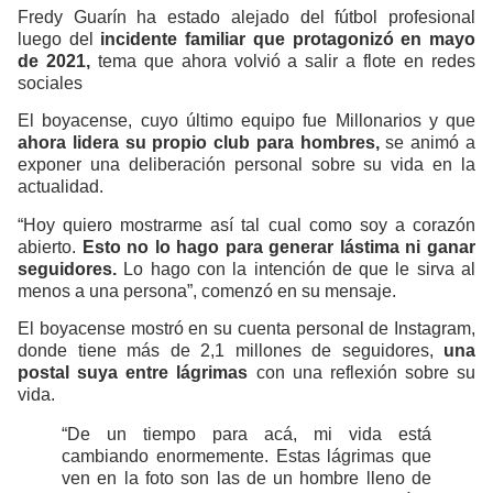
Fredy Guarín ha estado alejado del fútbol profesional
luego del
incidente familiar que protagonizó en mayo
de 2021,
tema que ahora volvió a salir a flote en redes
sociales
El boyacense, cuyo último equipo fue Millonarios y que
ahora lidera su propio club para hombres,
se animó a
exponer una deliberación personal sobre su vida en la
actualidad.
“Hoy quiero mostrarme así tal cual como soy a corazón
abierto.
Esto no lo hago para generar lástima ni ganar
seguidores.
Lo hago con la intención de que le sirva al
menos a una persona”, comenzó en su mensaje.
El boyacense mostró en su cuenta personal de Instagram,
donde tiene más de 2,1 millones de seguidores,
una
postal suya entre lágrimas
con una reflexión sobre su
vida.
“De un tiempo para acá, mi vida está
cambiando enormemente. Estas lágrimas que
ven en la foto son las de un hombre lleno de