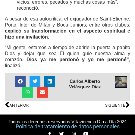
vicios, errores, pecados y muchas cosas más”,
reconoció.
A pesar de esa autocrítica, el exjugador de Saint-Etienne,
Porto, Inter de Milán y Boca Juniors, entre otros clubes,
explicó su transformación en el aspecto espiritual e
hizo una invitación.
“Mi gente, estamos a tiempo de abrirle la puerta a papito
Dios y dejar que sea Él quien guíe nuestra alma y
corazón.
Dios ya me perdonó y yo me perdoné”,
finalizó.
Carlos Alberto
Velásquez Diaz
ANTERIOR
SIGUIENTE
Todos los derechos reservados Villavicencio Día a Día 2024
Politica de tratamiento de datos personales