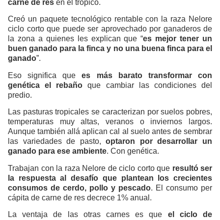
carne de res
en el trópico.
Creó un paquete tecnológico rentable con la raza Nelore
ciclo corto que puede ser aprovechado por ganaderos de
la zona a quienes les explican que “
es mejor tener un
buen ganado para la finca y no una buena finca para el
ganado
”.
Eso significa que
es más barato transformar con
genética el rebaño
que cambiar las condiciones del
predio.
Las pasturas tropicales se caracterizan por suelos pobres,
temperaturas muy altas, veranos o inviernos largos.
Aunque también allá aplican cal al suelo antes de sembrar
las variedades de pasto,
optaron por desarrollar un
ganado para ese ambiente
. Con genética.
Trabajan con la raza Nelore de ciclo corto que
resultó ser
la respuesta al desafío que plantean los crecientes
consumos de cerdo, pollo y pescado
. El consumo per
cápita de carne de res decrece 1% anual.
La ventaja de las otras carnes es que
el ciclo de