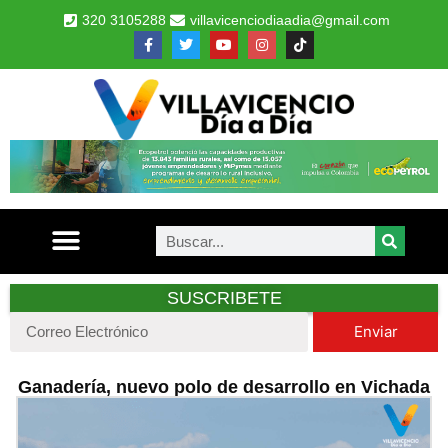
320 3105288
villavicenciodiaadia@gmail.com
SUSCRIBETE
Enviar
Ganadería, nuevo polo de desarrollo en Vichada