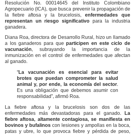
Resolución No. 00014645 del Instituto Colombiano
Agropecuario (ICA), que busca prevenir la propagación de
la fiebre aftosa y la brucelosis,
enfermedades que
representan un riesgo significativo
para la industria
ganadera.
Diana Roa, directora de Desarrollo Rural, hizo un llamado
a los ganaderos para que
participen en este ciclo de
vacunación
, subrayando la importancia de la
inmunización en el control de enfermedades que afectan
al ganado.
“
La vacunación es esencial para evitar
brotes que puedan comprometer la salud
animal y, por ende, la economía del sector
.
Es una obligación que debemos asumir con
responsabilidad”, afirmó Roa.
La fiebre aftosa y la brucelosis son dos de las
enfermedades más devastadoras para el ganado.
La
fiebre aftosa, altamente contagiosa, se manifiesta en
bovinos y bufalinos
con lesiones y ampollas en la boca,
patas y ubre, lo que provoca fiebre y pérdida de peso,