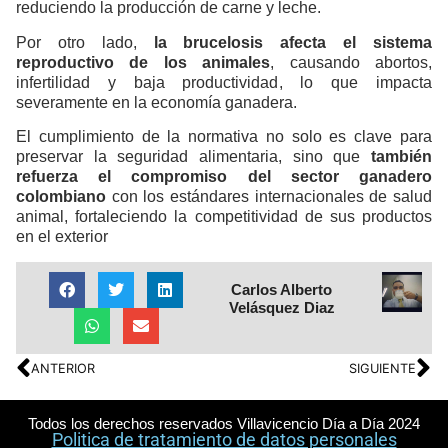
reduciendo la producción de carne y leche.
Por otro lado,
la brucelosis afecta el sistema
reproductivo de los animales
, causando abortos,
infertilidad y baja productividad, lo que impacta
severamente en la economía ganadera.
El cumplimiento de la normativa no solo es clave para
preservar la seguridad alimentaria, sino que
también
refuerza el compromiso del sector ganadero
colombiano
con los estándares internacionales de salud
animal, fortaleciendo la competitividad de sus productos
en el exterior
Carlos Alberto
Velásquez Diaz
ANTERIOR
SIGUIENTE
Todos los derechos reservados Villavicencio Día a Día 2024
Politica de tratamiento de datos personales