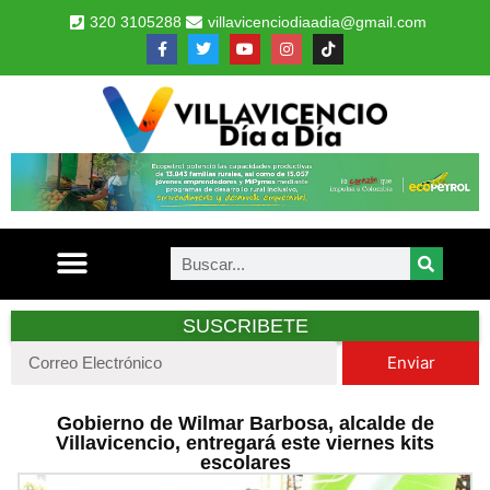
320 3105288
villavicenciodiaadia@gmail.com
SUSCRIBETE
Enviar
Gobierno de Wilmar Barbosa, alcalde de
Villavicencio, entregará este viernes kits
escolares