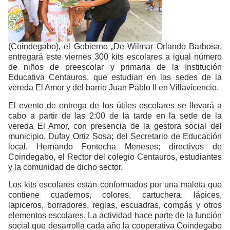
(Coindegabo), el Gobierno „De Wilmar Orlando Barbosa,
entregará este viernes 300 kits escolares a igual número
de niños de preescolar y primaria de la Institución
Educativa Centauros, que estudian en las sedes de la
vereda El Amor y del barrio Juan Pablo II en Villavicencio.
El evento de entrega de los útiles escolares se llevará a
cabo a partir de las 2:00 de la tarde en la sede de la
vereda El Amor, con presencia de la gestora social del
municipio, Dufay Ortiz Sosa; del Secretario de Educación
local, Hernando Fontecha Meneses; directivos de
Coindegabo, el Rector del colegio Centauros, estudiantes
y la comunidad de dicho sector.
Los kits escolares están conformados por una maleta que
contiene cuadernos, colores, cartuchera, lápices,
lapiceros, borradores, reglas, escuadras, compás y otros
elementos escolares. La actividad hace parte de la función
social que desarrolla cada año la cooperativa Coindegabo