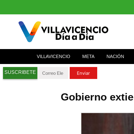
VILLAVICENCIO
META
NACIÓN
SUSCRIBETE
Enviar
Gobierno extie