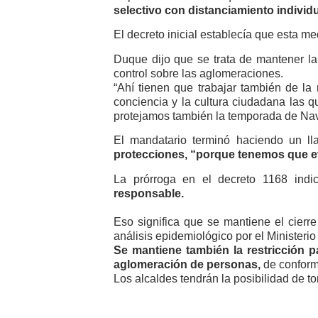
selectivo con distanciamiento individ
El decreto inicial establecía que esta m
Duque dijo que se trata de mantener la
control sobre las aglomeraciones.
“Ahí tienen que trabajar también de l
conciencia y la cultura ciudadana las
protejamos también la temporada de Navid
El mandatario terminó haciendo un l
protecciones, “porque tenemos que ev
La prórroga en el decreto 1168 ind
responsable.
Eso significa que se mantiene el cierre 
análisis epidemiológico por el Ministerio
Se mantiene también la restricción p
aglomeración de personas,
de conformi
Los alcaldes tendrán la posibilidad de