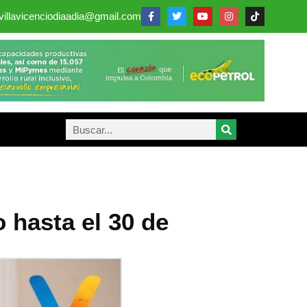
villavicenciodiaadia@gmail.com
 hasta el 30 de