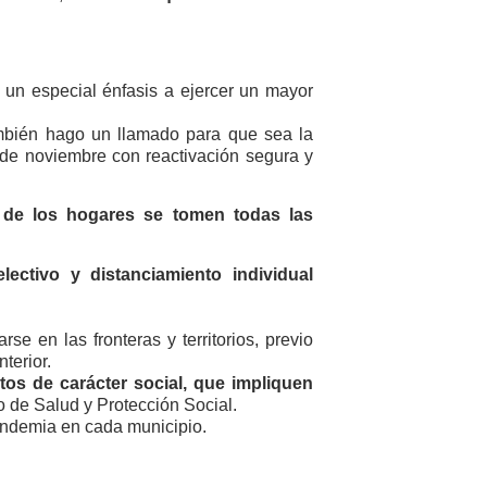
 un especial énfasis a ejercer un mayor
ambién hago un llamado para que sea la
de noviembre con reactivación segura y
r de los hogares se tomen todas las
ectivo y distanciamiento individual
se en las fronteras y territorios, previo
terior.
tos de carácter social, que impliquen
o de Salud y Protección Social.
andemia en cada municipio.