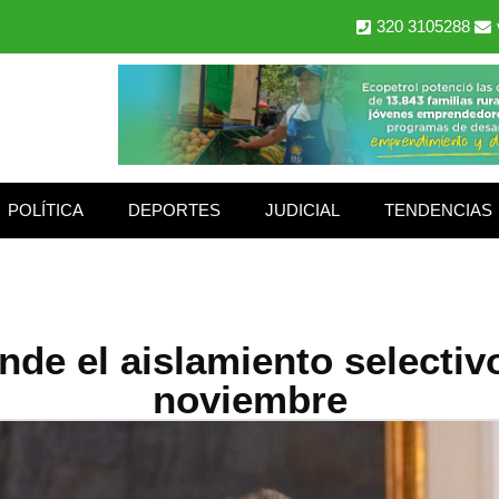
320 3105288
POLÍTICA
DEPORTES
JUDICIAL
TENDENCIAS
nde el aislamiento selectivo
noviembre