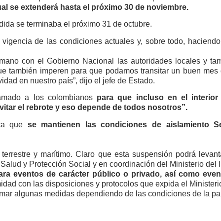
ual se extenderá hasta el próximo 30 de noviembre.
edida se terminaba el próximo 31 de octubre.
 vigencia de las condiciones actuales y, sobre todo, haciendo
a mano con el Gobierno Nacional las autoridades locales y t
 que también imperen para que podamos transitar un buen mes 
ad en nuestro país”, dijo el jefe de Estado.
lamado a los colombianos
para que incluso en el interio
itar el rebrote y eso depende de todos nosotros”.
ica que
se mantienen las condiciones de aislamiento Sel
terrestre y marítimo. Claro que esta suspensión podrá levantar
 Salud y Protección Social y en coordinación del Ministerio del In
ara eventos de carácter público o privado, así como even
dad con las disposiciones y protocolos que expida el Ministeri
 tomar algunas medidas dependiendo de las condiciones de la p