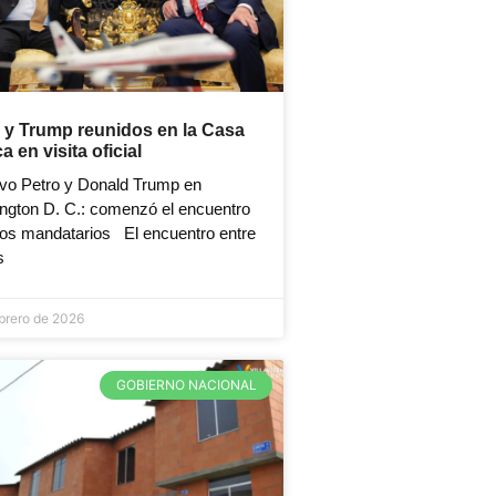
 y Trump reunidos en la Casa
a en visita oficial
vo Petro y Donald Trump en
ngton D. C.: comenzó el encuentro
 los mandatarios El encuentro entre
s
ebrero de 2026
GOBIERNO NACIONAL