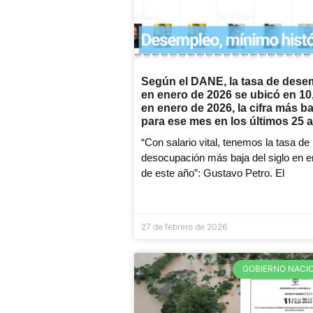
Según el DANE, la tasa de dese
en enero de 2026 se ubicó en 1
en enero de 2026, la cifra más ba
para ese mes en los últimos 25 
“Con salario vital, tenemos la tasa de
desocupación más baja del siglo en e
de este año”: Gustavo Petro. El
27 de febrero de 2026
GOBIERNO NACI