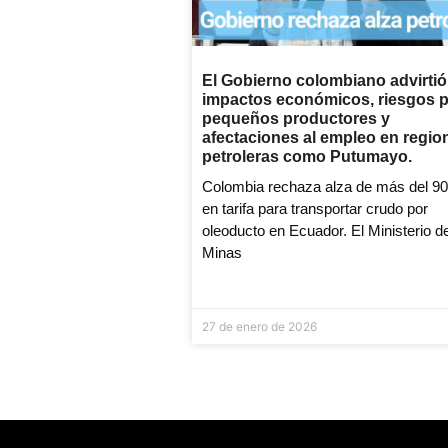
El Gobierno colombiano advirtió
impactos económicos, riesgos 
pequeños productores y
afectaciones al empleo en regio
petroleras como Putumayo.
Colombia rechaza alza de más del 9
en tarifa para transportar crudo por
oleoducto en Ecuador. El Ministerio d
Minas
27 de enero de 2026