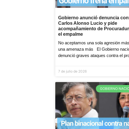
Gobierno anunció denuncia con
Carlos Alonso Lucio y pide
acompañamiento de Procuradur
el empalme
No aceptamos una sola agresión más
una amenaza más El Gobierno naci
denunció graves ataques contra el p
7 de julio de 2026
GOBIERNO NACI