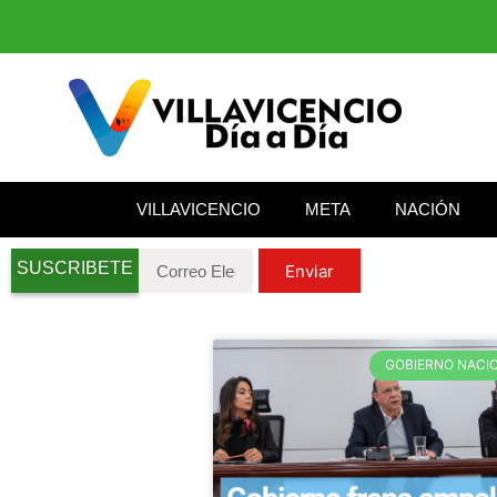
VILLAVICENCIO
META
NACIÓN
SUSCRIBETE
Enviar
GOBIERNO NACI