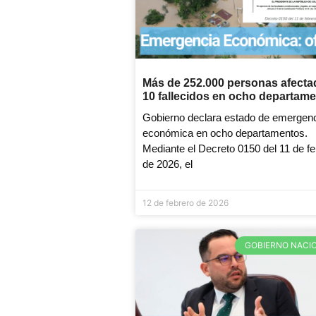
Más de 252.000 personas afecta
10 fallecidos en ocho departame
Gobierno declara estado de emergen
económica en ocho departamentos.
Mediante el Decreto 0150 del 11 de fe
de 2026, el
12 de febrero de 2026
GOBIERNO NACI