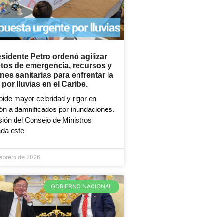
esidente Petro ordenó agilizar
tos de emergencia, recursos y
nes sanitarias para enfrentar la
s por lluvias en el Caribe.
pide mayor celeridad y rigor en
ón a damnificados por inundaciones.
ión del Consejo de Ministros
ada este
febrero de 2026
GOBIERNO NACIONAL