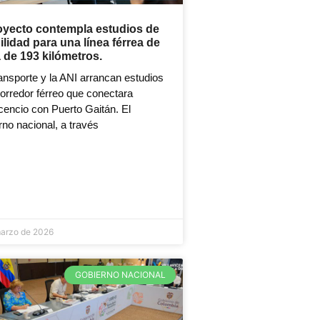
oyecto contempla estudios de
bilidad para una línea férrea de
 de 193 kilómetros.
nsporte y la ANI arrancan estudios
orredor férreo que conectara
icencio con Puerto Gaitán. El
no nacional, a través
marzo de 2026
GOBIERNO NACIONAL