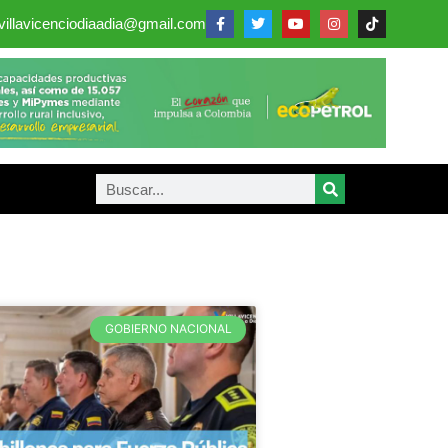
villavicenciodiaadia@gmail.com
GOBIERNO NACIONAL