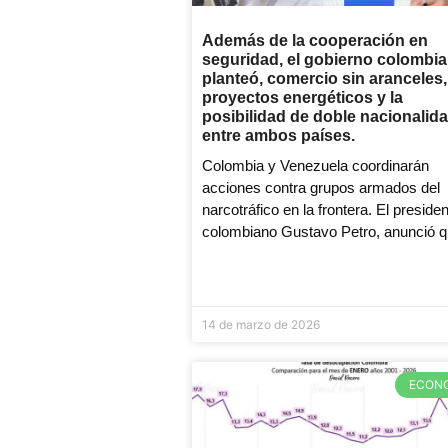
Además de la cooperación en
seguridad, el gobierno colombi
planteó, comercio sin aranceles,
proyectos energéticos y la
posibilidad de doble nacionalid
entre ambos países.
Colombia y Venezuela coordinarán
acciones contra grupos armados del
narcotráfico en la frontera. El preside
colombiano Gustavo Petro, anunció q
14 de marzo de 2026
ECON