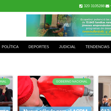
320 3105288
POLÍTICA
DEPORTES
JUDICIAL
TENDENCIAS
ONAL
GOBIERNO NACIONAL