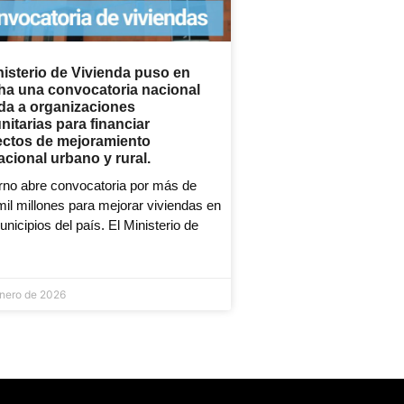
nisterio de Vivienda puso en
ha una convocatoria nacional
ida a organizaciones
itarias para financiar
ectos de mejoramiento
acional urbano y rural.
rno abre convocatoria por más de
il millones para mejorar viviendas en
nicipios del país. El Ministerio de
enero de 2026