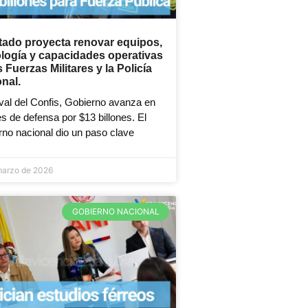
tado proyecta renovar equipos,
logía y capacidades operativas
s Fuerzas Militares y la Policía
nal.
val del Confis, Gobierno avanza en
 de defensa por $13 billones. El
no nacional dio un paso clave
marzo de 2026
GOBIERNO NACIONAL