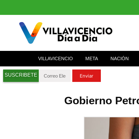
VILLAVICENCIO
META
NACIÓN
SUSCRIBETE
Enviar
Gobierno Petro