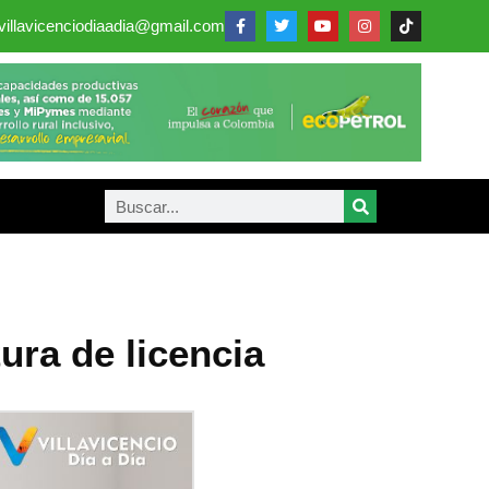
villavicenciodiaadia@gmail.com
ura de licencia