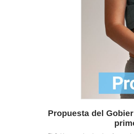
Propuesta del Gobier
prim