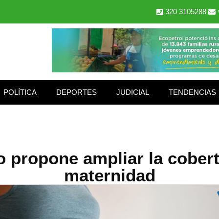
320 3105288
POLÍTICA
DEPORTES
JUDICIAL
TENDENCIAS
 propone ampliar la cobert
maternidad