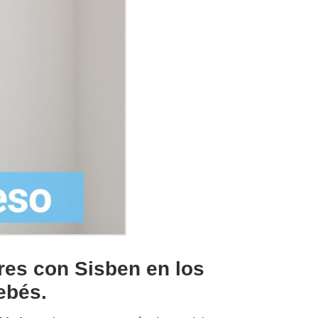
res con Sisben en los
ebés.