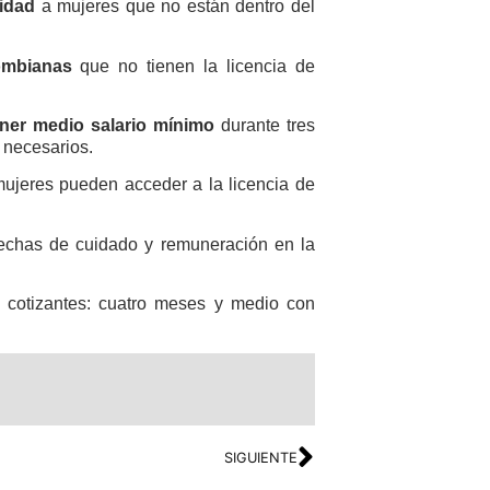
nidad
a mujeres que no están dentro del
ombianas
que no tienen la licencia de
ner medio salario mínimo
durante tres
s necesarios.
mujeres pueden acceder a la licencia de
rechas de cuidado y remuneración en la
 cotizantes: cuatro meses y medio con
SIGUIENTE