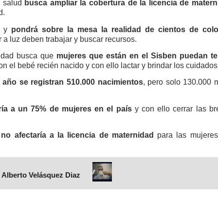
a salud
busca ampliar la cobertura de la licencia de mater
d.
 y
pondrá sobre la mesa la realidad de cientos de col
 a luz deben trabajar y buscar recursos.
nidad busca que
mujeres que están en el Sisben puedan te
on el bebé recién nacido y con ello lactar y brindar los cuidado
l año se registran 510.000 nacimientos
, pero solo 130.000 
ría a un 75% de mujeres en el país
y con ello cerrar las b
no afectaría a la licencia de maternidad
para las mujeres
 Alberto Velásquez Diaz