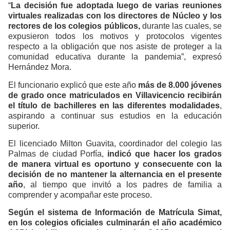
“
La decisión fue adoptada luego de varias reuniones
virtuales realizadas con los directores de Núcleo y los
rectores de los colegios públicos,
durante las cuales, se
expusieron todos los motivos y protocolos vigentes
respecto a la obligación que nos asiste de proteger a la
comunidad educativa durante la pandemia”, expresó
Hernández Mora.
El funcionario explicó que este año
más de 8.000 jóvenes
de grado once matriculados en Villavicencio recibirán
el título de bachilleres en las diferentes modalidades
,
aspirando a continuar sus estudios en la educación
superior.
El licenciado Milton Guavita, coordinador del colegio las
Palmas de ciudad Porfía,
indicó que hacer los grados
de manera virtual es oportuno y consecuente con la
decisión de no mantener la alternancia en el presente
año
, al tiempo que invitó a los padres de familia a
comprender y acompañar este proceso.
Según el sistema de Información de Matrícula Simat,
en los colegios oficiales culminarán el año académico