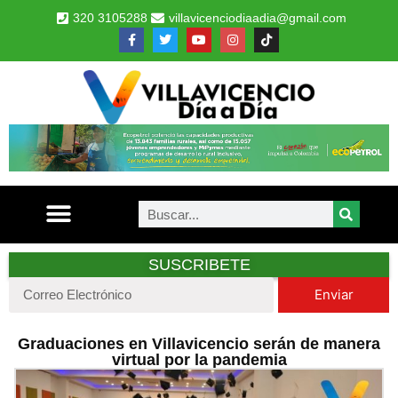
320 3105288
villavicenciodiaadia@gmail.com
SUSCRIBETE
Enviar
Graduaciones en Villavicencio serán de manera
virtual por la pandemia