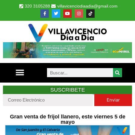
320 3105288
villavicenciodiaadia@gmail.com
SUSCRIBETE
Enviar
Gran venta de frijol llanero, este viernes 5 de
mayo