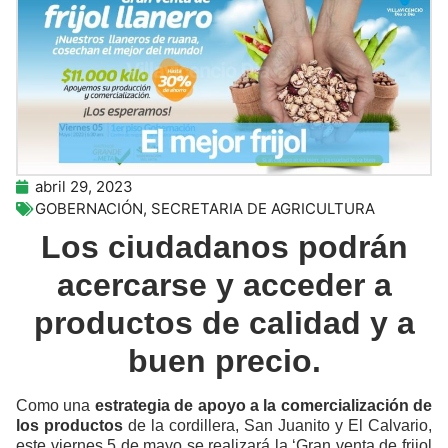
abril 29, 2023
GOBERNACIÓN
,
SECRETARIA DE AGRICULTURA
Los ciudadanos podrán
acercarse y acceder a
productos de calidad y a
buen precio.
Como una
estrategia de apoyo a la comercialización de
los productos
de la cordillera, San Juanito y El Calvario,
este viernes 5 de mayo se realizará la ‘Gran venta de frijol