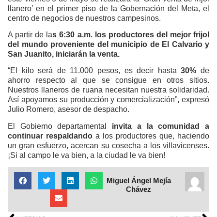
llanero’ en el primer piso de la Gobernación del Meta, el
centro de negocios de nuestros campesinos.
A partir de la
s 6:30 a.m. los productores del mejor frijol
del mundo proveniente del municipio de El Calvario y
San Juanito, iniciarán la venta.
“El kilo será de 11.000 pesos, es decir hasta
30%
de
ahorro respecto al que se consigue en otros sitios.
Nuestros llaneros de ruana necesitan nuestra solidaridad.
Así apoyamos su producción y comercialización”, expresó
Julio Romero, asesor de despacho.
El Gobierno departamental
invita a la comunidad a
continuar respaldando
a los productores que, haciendo
un gran esfuerzo, acercan su cosecha a los villavicenses.
¡Si al campo le va bien, a la ciudad le va bien!
Miguel Ángel Mejía
Chávez