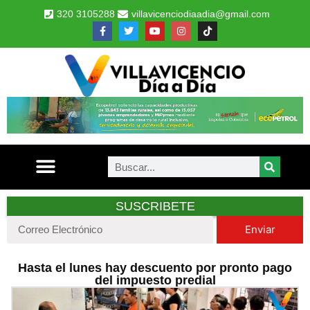
320 3105288
villavicenciodiaadia@gmail.com
SUSCRIBETE
Enviar
Hasta el lunes hay descuento por pronto pago
del impuesto predial