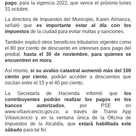
pago
, para la vigencia 2022, que vence el próximo lunes
31 octubre.
La directora de Impuestos del Municipio, Karen Almanza,
señaló que
es importante estar al día con los
impuestos
de la ciudad para evitar multas y sanciones.
También explicó otros beneficios tributarios vigentes como
el 80 por ciento de descuento en intereses para pago del
predial,
hasta el 30 de noviembre, para quienes se
encuentren en mora
.
Así mismo,
si su avalúo catastral aumentó más del 100
ciento por ciento
, podrán acceder a descuentos que
oscilan entre el 15 y el 40 por ciento.
La Secretaría de Hacienda informó que
los
contribuyentes podrán realizar los pagos en los
bancos autorizados
, por PSE en
www.villavicencio.gov.co, a través de Tramo App
Villavicencio y en la ventana única de la Oficina de
Impuestos de la Alcaldía, que
estará habilitada este
sábado
para tal fin.