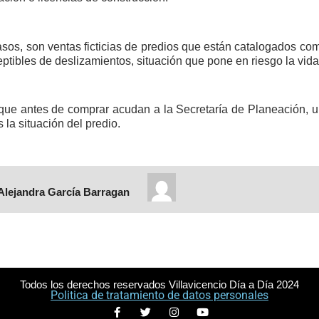
sos, son ventas ficticias de predios que están catalogados co
ptibles de deslizamientos, situación que pone en riesgo la vida
 que antes de comprar acudan a la Secretaría de Planeación, ubi
 la situación del predio.
Alejandra García Barragan
Todos los derechos reservados Villavicencio Día a Día 2024
Politica de tratamiento de datos personales