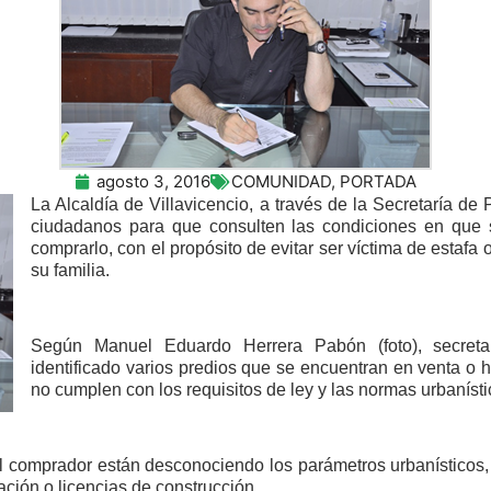
agosto 3, 2016
COMUNIDAD
,
PORTADA
La Alcaldía de Villavicencio, a través de la Secretaría de
ciudadanos para que consulten las condiciones en que 
comprarlo, con el propósito de evitar ser víctima de estafa o
su familia.
Según Manuel Eduardo Herrera Pabón (foto), secreta
identificado varios predios que se encuentran en venta o 
no cumplen con los requisitos de ley y las normas urbanísti
l comprador están desconociendo los parámetros urbanísticos
ación o licencias de construcción.