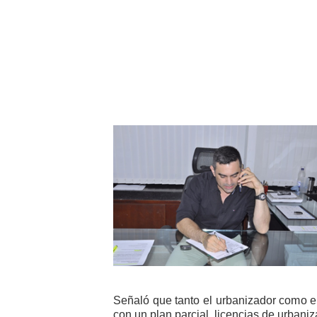
Señaló que tanto el urbanizador como e
con un plan parcial, licencias de urbaniz