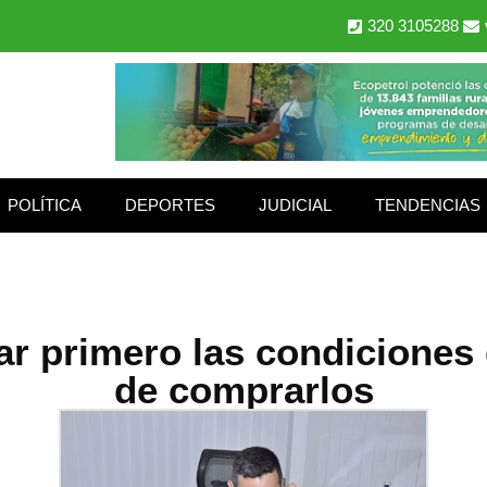
320 3105288
POLÍTICA
DEPORTES
JUDICIAL
TENDENCIAS
ar primero las condiciones 
de comprarlos