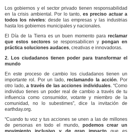
Los gobiernos y el sector privado tienen responsabilidad
en la crisis ambiental. Por lo tanto,
es preciso actua
r
a
todos los niveles
: desde las empresas y las industrias
hasta los gobiernos municipales y nacionales.
El Día de la Tierra es un buen momento para
reclamar
que estos sectores
se responsabilicen y
pongan en
práctica soluciones audaces
, creativas e innovadoras.
2. Los ciudadanos tienen poder para transformar el
mundo
En este proceso de cambio los ciudadanos tienen un
importante rol. Por un lado,
reclamando la acción
. Por
otro lado,
a través de las acciones individuales
. “Como
individuo tienes un poder real de cambio a través de tu
influencia como consumidor, votante y miembro de la
comunidad, no lo subestimes”, dice la invitación de
earthday.org.
“Cuando tu voz y tus acciones se unen a las de millones
de personas en todo el mundo,
podemos crear un
movimiento inclusivo y de gran impacto
que es