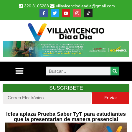
320 3105288
villavicenciodiaadia@gmail.com
SUSCRIBETE
Enviar
Icfes aplaza Prueba Saber TyT para estudiantes
que la presentarían de manera presencial