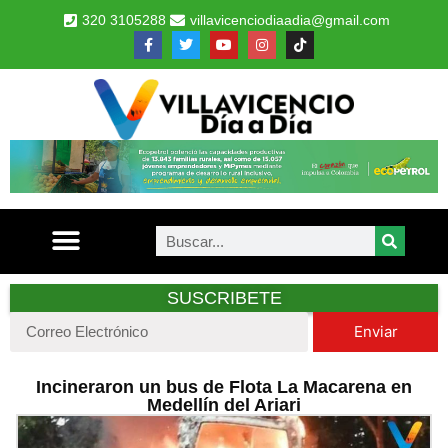
320 3105288
villavicenciodiaadia@gmail.com
SUSCRIBETE
Enviar
Incineraron un bus de Flota La Macarena en
Medellín del Ariari