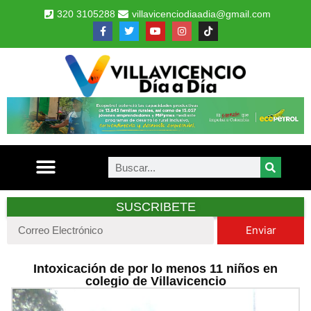
320 3105288
villavicenciodiaadia@gmail.com
SUSCRIBETE
Enviar
Intoxicación de por lo menos 11 niños en
colegio de Villavicencio