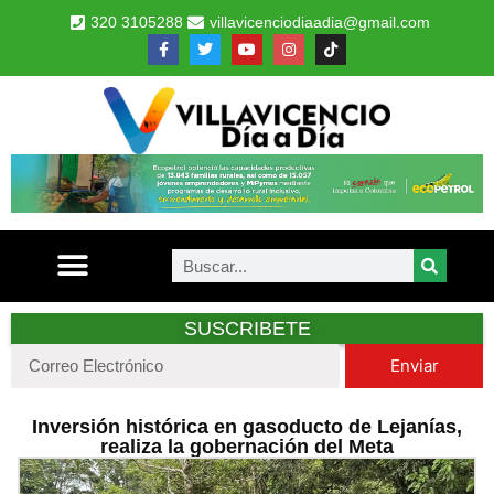
320 3105288
villavicenciodiaadia@gmail.com
SUSCRIBETE
Enviar
Inversión histórica en gasoducto de Lejanías,
realiza la gobernación del Meta