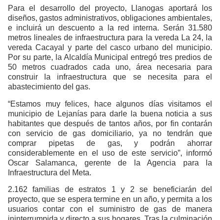
Para el desarrollo del proyecto, Llanogas aportará los
diseños, gastos administrativos, obligaciones ambientales,
e incluirá un descuento a la red interna. Serán 31.580
metros lineales de infraestructura para la vereda La 24, la
vereda Cacayal y parte del casco urbano del municipio.
Por su parte, la Alcaldía Municipal entregó tres predios de
50 metros cuadrados cada uno, área necesaria para
construir la infraestructura que se necesita para el
abastecimiento del gas.
“Estamos muy felices, hace algunos días visitamos el
municipio de Lejanías para darle la buena noticia a sus
habitantes que después de tantos años, por fin contarán
con servicio de gas domiciliario, ya no tendrán que
comprar pipetas de gas, y podrán ahorrar
considerablemente en el uso de este servicio”, informó
Oscar Salamanca, gerente de la Agencia para la
Infraestructura del Meta.
2.162 familias de estratos 1 y 2 se beneficiarán del
proyecto, que se espera termine en un año, y permita a los
usuarios contar con el suministro de gas de manera
ininterrumpida y directo a sus hogares. Tras la culminación