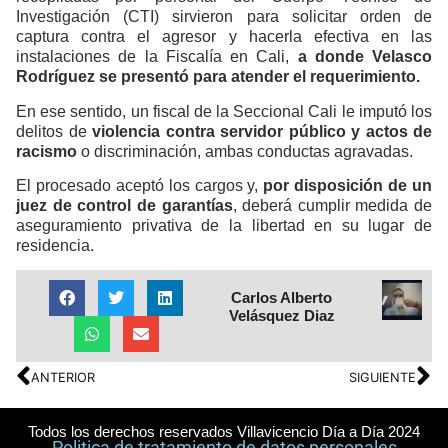
Investigación (CTI) sirvieron para solicitar orden de
captura contra el agresor y hacerla efectiva en las
instalaciones de la Fiscalía en Cali,
a donde Velasco
Rodríguez se presentó para atender el requerimiento.
En ese sentido, un fiscal de la Seccional Cali le imputó los
delitos de
violencia contra servidor público y actos de
racismo
o discriminación, ambas conductas agravadas.
El procesado aceptó los cargos y,
por disposición de un
juez de control de garantías
, deberá cumplir medida de
aseguramiento privativa de la libertad en su lugar de
residencia.
Carlos Alberto
Velásquez Diaz
ANTERIOR
SIGUIENTE
Todos los derechos reservados Villavicencio Día a Día 2024
Politica de tratamiento de datos personales