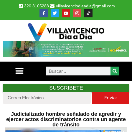
320 3105288
villavicenciodiaadia@gmail.com
SUSCRIBETE
Enviar
Judicializado hombre señalado de agredir y
ejercer actos discriminatorios contra un agente
de tránsito