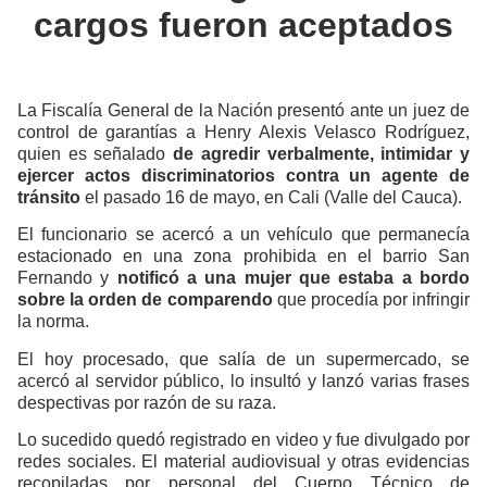
cargos fueron aceptados
La Fiscalía General de la Nación presentó ante un juez de
control de garantías a Henry Alexis Velasco Rodríguez,
quien es señalado
de agredir verbalmente, intimidar y
ejercer actos discriminatorios contra un agente de
tránsito
el pasado 16 de mayo, en Cali (Valle del Cauca).
El funcionario se acercó a un vehículo que permanecía
estacionado en una zona prohibida en el barrio San
Fernando y
notificó a una mujer que estaba a bordo
sobre la orden de comparendo
que procedía por infringir
la norma.
El hoy procesado, que salía de un supermercado, se
acercó al servidor público, lo insultó y lanzó varias frases
despectivas por razón de su raza.
Lo sucedido quedó registrado en video y fue divulgado por
redes sociales. El material audiovisual y otras evidencias
recopiladas por personal del Cuerpo Técnico de