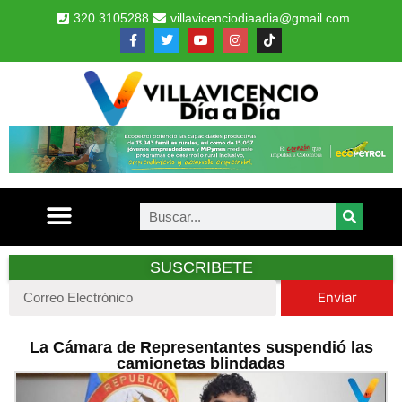
320 3105288
villavicenciodiaadia@gmail.com
SUSCRIBETE
Enviar
La Cámara de Representantes suspendió las
camionetas blindadas