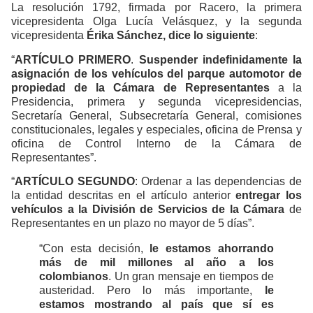
La resolución 1792, firmada por Racero, la primera
vicepresidenta Olga Lucía Velásquez, y la segunda
vicepresidenta
Érika Sánchez, dice lo siguiente
:
“
ARTÍCULO PRIMERO
.
Suspender indefinidamente la
asignación de los vehículos del parque automotor
de
propiedad de la Cámara de Representantes
a la
Presidencia, primera y segunda vicepresidencias,
Secretaría General, Subsecretaría General, comisiones
constitucionales, legales y especiales, oficina de Prensa y
oficina de Control Interno de la Cámara de
Representantes”.
“
ARTÍCULO SEGUNDO
: Ordenar a las dependencias de
la entidad descritas en el artículo anterior
entregar los
vehículos a la División de Servicios de la Cámara
de
Representantes en un plazo no mayor de 5 días”.
“Con esta decisión,
le estamos ahorrando
más de mil millones al año a los
colombianos
. Un gran mensaje en tiempos de
austeridad. Pero lo más importante,
le
estamos mostrando al país que sí es