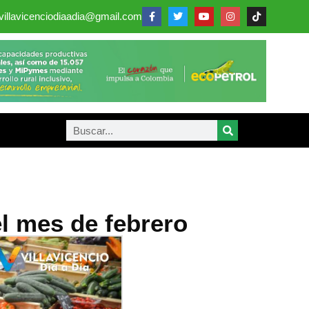
villavicenciodiaadia@gmail.com
el mes de febrero