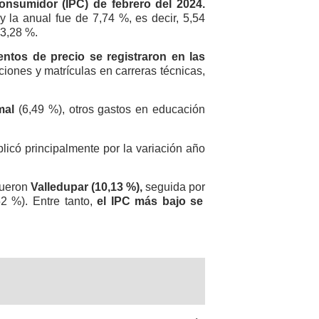
onsumidor (IPC) de febrero del 2024.
y la anual fue de 7,74 %, es decir, 5,54
13,28 %.
ntos de precio se registraron en las
ciones y matrículas en carreras técnicas,
mal
(6,49 %), otros gastos en educación
licó principalmente por la variación año
fueron
Valledupar (10,13 %),
seguida por
52 %). Entre tanto,
el IPC más bajo se