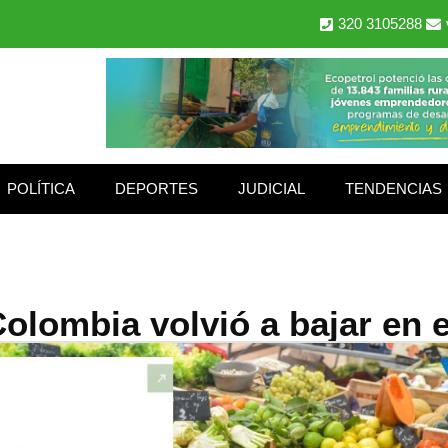
320 3105288
POLÍTICA
DEPORTES
JUDICIAL
TENDENCIAS
Colombia volvió a bajar en 