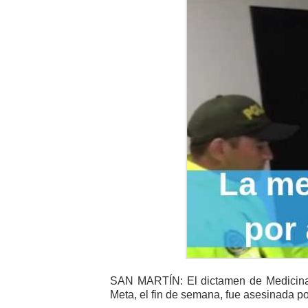
SAN MARTÍN: El dictamen de Medicina L
Meta, el fin de semana, fue asesinada po