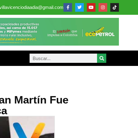
villavicenciodiaadia@gmail.com
an Martín Fue
ca