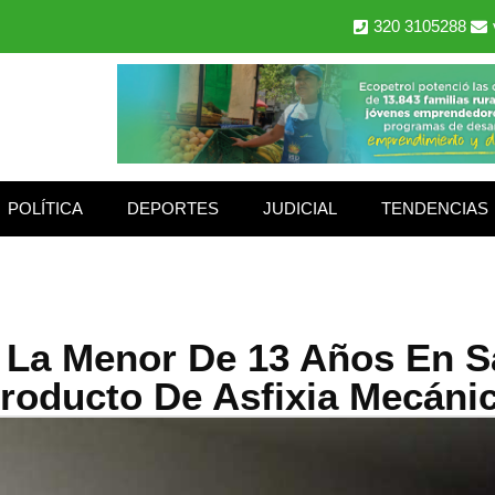
320 3105288
POLÍTICA
DEPORTES
JUDICIAL
TENDENCIAS
 La Menor De 13 Años En S
roducto De Asfixia Mecáni