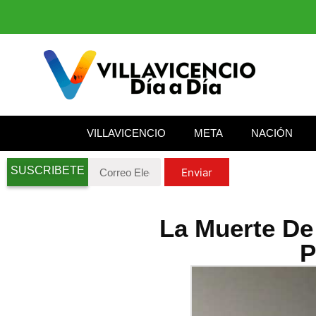
VILLAVICENCIO
META
NACIÓN
SUSCRIBETE
Enviar
La Muerte De
P