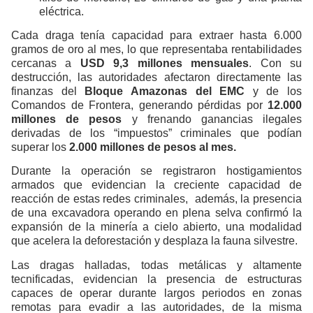
eléctrica.
Cada draga tenía capacidad para extraer hasta 6.000
gramos de oro al mes, lo que representaba rentabilidades
cercanas a
USD 9,3 millones mensuales
. Con su
destrucción, las autoridades afectaron directamente las
finanzas del
Bloque Amazonas del EMC
y de los
Comandos de Frontera, generando pérdidas por
12.000
millones de pesos
y frenando ganancias ilegales
derivadas de los “impuestos” criminales que podían
superar los
2.000 millones de pesos al mes.
Durante la operación se registraron hostigamientos
armados que evidencian la creciente capacidad de
reacción de estas redes criminales, además, la presencia
de una excavadora operando en plena selva confirmó la
expansión de la minería a cielo abierto, una modalidad
que acelera la deforestación y desplaza la fauna silvestre.
Las dragas halladas, todas metálicas y altamente
tecnificadas, evidencian la presencia de estructuras
capaces de operar durante largos periodos en zonas
remotas para evadir a las autoridades, de la misma