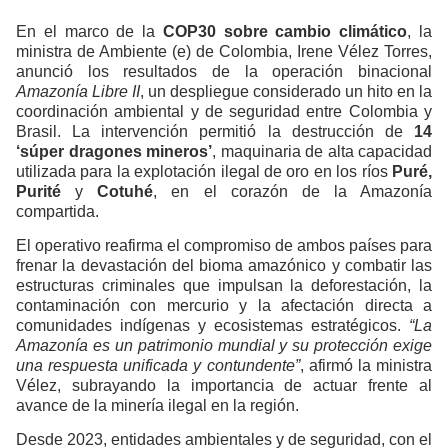
En el marco de la
COP30 sobre cambio climático
, la
ministra de Ambiente (e) de Colombia, Irene Vélez Torres,
anunció los resultados de la operación binacional
Amazonía Libre II
, un despliegue considerado un hito en la
coordinación ambiental y de seguridad entre Colombia y
Brasil. La intervención permitió la destrucción de
14
‘súper dragones mineros’
, maquinaria de alta capacidad
utilizada para la explotación ilegal de oro en los ríos
Puré,
Purité
y
Cotuhé
, en el corazón de la Amazonía
compartida.
El operativo reafirma el compromiso de ambos países para
frenar la devastación del bioma amazónico y combatir las
estructuras criminales que impulsan la deforestación, la
contaminación con mercurio y la afectación directa a
comunidades indígenas y ecosistemas estratégicos.
“La
Amazonía es un patrimonio mundial y su protección exige
una respuesta unificada y contundente”
, afirmó la ministra
Vélez, subrayando la importancia de actuar frente al
avance de la minería ilegal en la región.
Desde 2023, entidades ambientales y de seguridad, con el