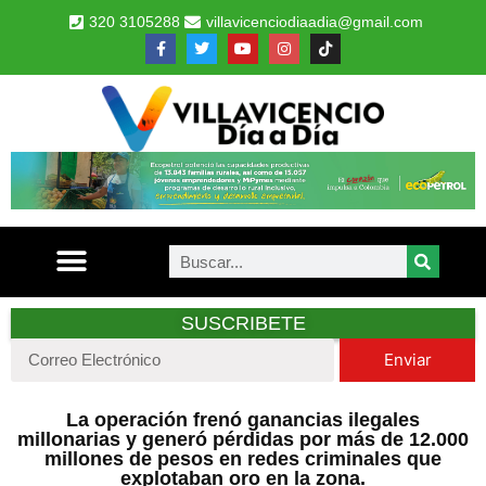
320 3105288
villavicenciodiaadia@gmail.com
SUSCRIBETE
Enviar
La operación frenó ganancias ilegales
millonarias y generó pérdidas por más de 12.000
millones de pesos en redes criminales que
explotaban oro en la zona.