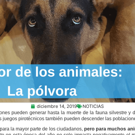
diciembre 14, 2019
NOTICIAS
ones pueden generar hasta la muerte de la fauna silvestre y 
juegos pirotécnicos también pueden descender las poblacione
para la mayor parte de los ciudadanos,
pero para muchos anim
te en esta época del año no solo impacta negativamente el 