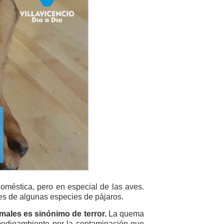
doméstica, pero en especial de las aves.
s de algunas especies de pájaros.
ales es sinónimo de terror.
La quema
medioambiente por la contaminación que