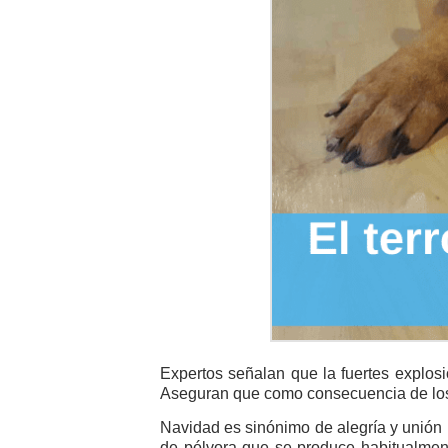
Expertos señalan que la fuertes explosi
Aseguran que como consecuencia de los 
Navidad es sinónimo de alegría y unión 
de pólvora que se produce habitualmen