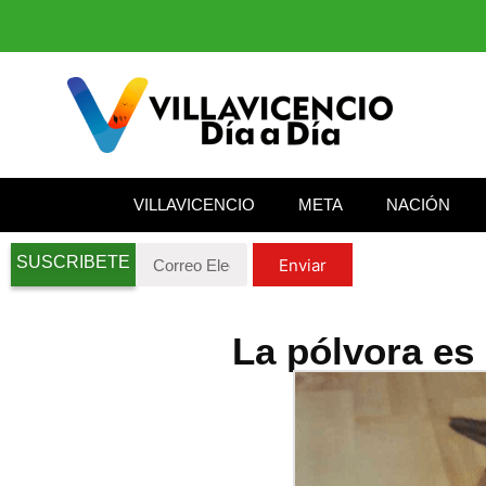
VILLAVICENCIO
META
NACIÓN
SUSCRIBETE
Enviar
La pólvora es 