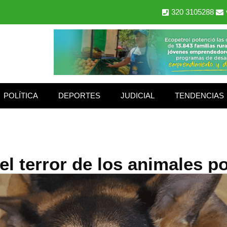
320 3105288
POLÍTICA
DEPORTES
JUDICIAL
TENDENCIAS
el terror de los animales p