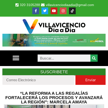
320 3105288
villavicenciodiaadia@gmail.com
SUSCRIBETE
Enviar
“LA REFORMA A LAS REGALÍAS
FORTALECERÁ LOS PROCESOS Y AVANZARÁ
LA REGIÓN”: MARCELA AMAYA