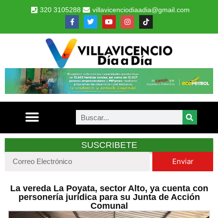
320 3105288
villavicenciodiaadia@gmail.com
SUSCRIBETE
Enviar
La vereda La Poyata, sector Alto, ya cuenta con
personería jurídica para su Junta de Acción
Comunal