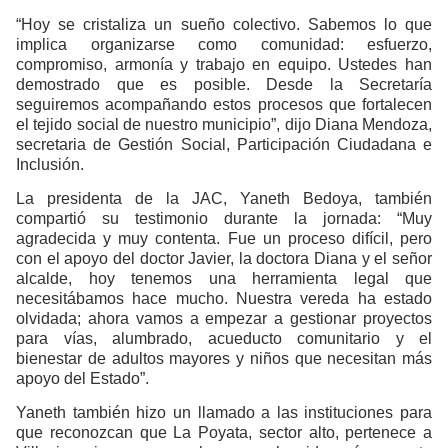
“Hoy se cristaliza un sueño colectivo. Sabemos lo que
implica organizarse como comunidad: esfuerzo,
compromiso, armonía y trabajo en equipo. Ustedes han
demostrado que es posible. Desde la Secretaría
seguiremos acompañando estos procesos que fortalecen
el tejido social de nuestro municipio”, dijo Diana Mendoza,
secretaria de Gestión Social, Participación Ciudadana e
Inclusión.
La presidenta de la JAC, Yaneth Bedoya, también
compartió su testimonio durante la jornada: “Muy
agradecida y muy contenta. Fue un proceso difícil, pero
con el apoyo del doctor Javier, la doctora Diana y el señor
alcalde, hoy tenemos una herramienta legal que
necesitábamos hace mucho. Nuestra vereda ha estado
olvidada; ahora vamos a empezar a gestionar proyectos
para vías, alumbrado, acueducto comunitario y el
bienestar de adultos mayores y niños que necesitan más
apoyo del Estado”.
Yaneth también hizo un llamado a las instituciones para
que reconozcan que La Poyata, sector alto, pertenece a