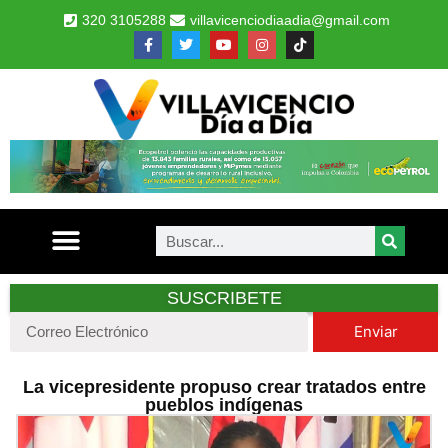
320 3105288
villavicenciodiaadia@gmail.com
SUSCRIBETE
Enviar
La vicepresidente propuso crear tratados entre
pueblos indígenas