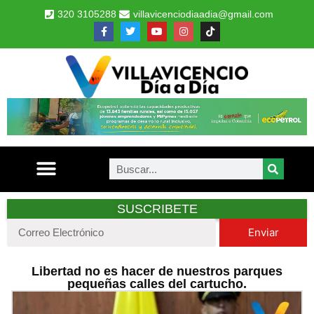
320 3105288
villavicenciodiaadia@gmail.com
SUSCRIBETE
Enviar
Libertad no es hacer de nuestros parques
pequeñas calles del cartucho.