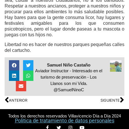
sea, cuidar a nuestros ciudadanos, no a los bandidos.
Respetar a nuestros ancianos, proteger a nuestros niños y
procurar para ellos ambientes lo más saludable posibles.
Hay bares para que la gente consuma licor, hay lugares y
festivales amigables para los que consumen
psicotropicos, pero el lugar donde paseas a tu mascota o
juegas con tus hijos no.
Libertad no es hacer de nuestros parques pequeñas calles
del cartucho.
Samuel Niño Castaño
Aviador Instructor - Interesado en el
turismo de preservación - Los
Llanos son mi Vida.
@SamuelNinoC
ANTERIOR
SIGUIENTE
Todos los derechos reservados Villavicencio Día a Día 2024
Politica de tratamiento de datos personales