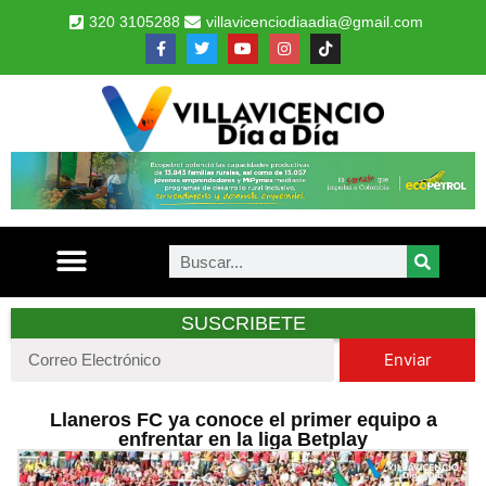
320 3105288
villavicenciodiaadia@gmail.com
SUSCRIBETE
Enviar
Llaneros FC ya conoce el primer equipo a
enfrentar en la liga Betplay