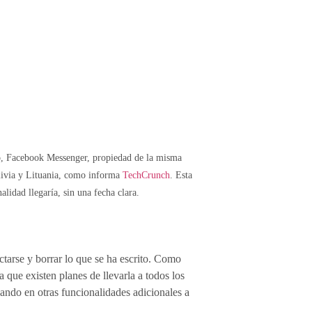
 Facebook Messenger, propiedad de la misma
livia y Lituania, como informa
TechCrunch
. Esta
alidad llegaría, sin una fecha clara.
tarse y borrar lo que se ha escrito. Como
 que existen planes de llevarla a todos los
jando en otras funcionalidades adicionales a