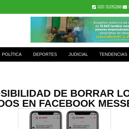
320 3105288
POLÍTICA
DEPORTES
JUDICIAL
TENDENCIAS
OSIBILIDAD DE BORRAR L
DOS EN FACEBOOK MES