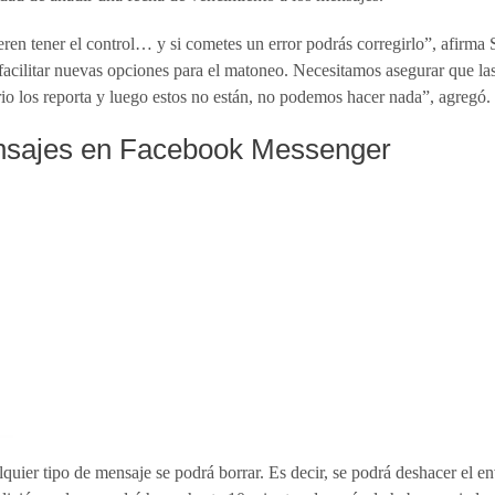
eren tener el control… y si cometes un error podrás corregirlo”, afirm
acilitar nuevas opciones para el matoneo. Necesitamos asegurar que la
io los reporta y luego estos no están, no podemos hacer nada”, agregó.
nsajes en Facebook Messenger
alquier tipo de mensaje se podrá borrar. Es decir, se podrá deshacer el en