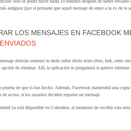
ondición: solo se podrá hacer hasta 10 minutos después de haber enviado 
más antiguos (por si pensaste que aquel mensaje de amor a tu ex de la 
RAR LOS MENSAJES EN FACEBOOK 
 ENVIADOS
ensaje deberás sostener tu dedo sobre dicho texto (foto, link, entre otro
 la opción de eliminar. Allí, la aplicación te preguntará si quieres elimina
a prueba de que lo has hecho. Además, Facebook mantendrá una copia p
 de acoso, si los usuarios deciden reportar un mensaje.
lidad ya está disponible en Colombia, al momento de escribir esta nota 