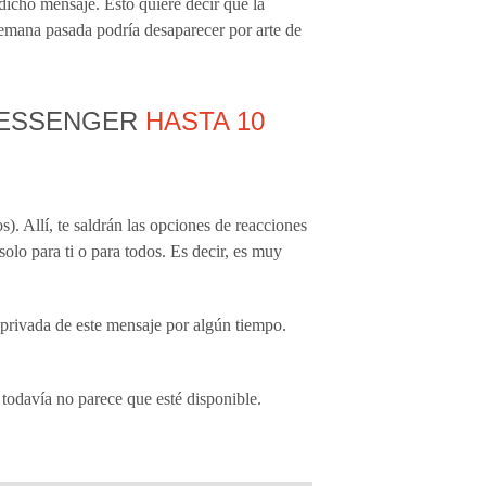
dicho mensaje. Esto quiere decir que la
semana pasada podría desaparecer por arte de
MESSENGER
HASTA 10
s). Allí, te saldrán las opciones de reacciones
r solo para ti o para todos. Es decir, es muy
rivada de este mensaje por algún tiempo.
todavía no parece que esté disponible.