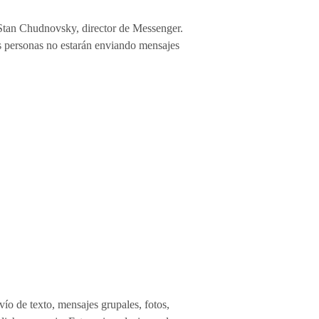
a Stan Chudnovsky, director de Messenger.
s personas no estarán enviando mensajes
vío de texto, mensajes grupales, fotos,