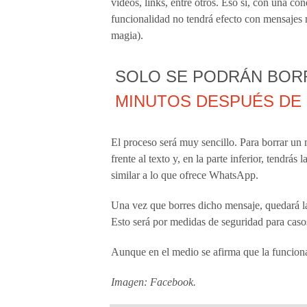
videos, links, entre otros. Eso sí, con una c
funcionalidad no tendrá efecto con mensajes 
magia).
SOLO SE PODRÁN BOR
MINUTOS DESPUÉS DE
El proceso será muy sencillo. Para borrar un m
frente al texto y, en la parte inferior, tendrás
similar a lo que ofrece WhatsApp.
Una vez que borres dicho mensaje, quedará l
Esto será por medidas de seguridad para casos
Aunque en el medio se afirma que la funciona
Imagen: Facebook.