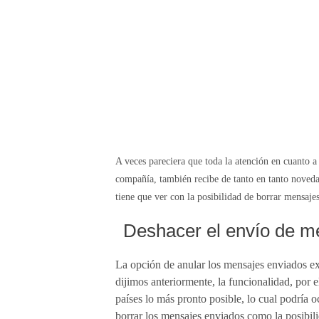
A veces pareciera que toda la atención en cuanto a 
compañía, también recibe de tanto en tanto noveda
tiene que ver con la posibilidad de borrar mensaj
Deshacer el envío de 
La opción de
anular los mensajes enviados ex
dijimos anteriormente, la funcionalidad, por 
países lo más pronto posible, lo cual podría o
borrar los mensajes enviados como la posibil