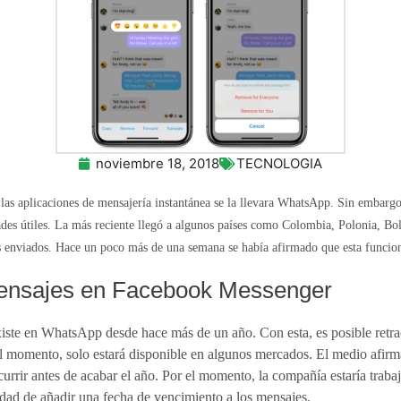
noviembre 18, 2018
TECNOLOGIA
las aplicaciones de mensajería instantánea se la llevara
WhatsApp. Sin embargo,
des útiles. La más reciente llegó a algunos países como Colombia, Polonia, Bo
es enviados. Hace un poco más de una semana se había afirmado
que esta funcion
mensajes en Facebook Messenger
iste en WhatsApp desde hace más de un año. Con esta, es posible retrac
el momento, solo estará disponible en algunos mercados. El medio afirma
currir antes de acabar el año. Por el momento, la compañía estaría traba
idad de añadir una fecha de vencimiento a los mensajes.