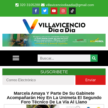
320 3105288
villavicenciodiaadia@gmail.com
SUSCRIBETE
Enviar
Marcela Amaya Y Parte De Su Gabinete
Acompañarán Hoy En La Unimeta El Segundo
Foro Técnico De La Vía Al Llano