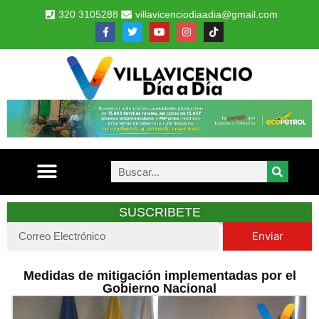
320 3105288
villavicenciodiaadia@gmail.com
SUSCRIBETE
Enviar
Medidas de mitigación implementadas por el
Gobierno Nacional