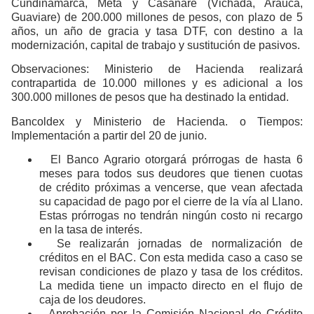
Cundinamarca, Meta y Casanare (Vichada, Arauca,
Guaviare) de 200.000 millones de pesos, con plazo de 5
años, un año de gracia y tasa DTF, con destino a la
modernización, capital de trabajo y sustitución de pasivos.
Observaciones: Ministerio de Hacienda realizará
contrapartida de 10.000 millones y es adicional a los
300.000 millones de pesos que ha destinado la entidad.
Bancoldex y Ministerio de Hacienda. o Tiempos:
Implementación a partir del 20 de junio.
El Banco Agrario otorgará prórrogas de hasta 6
meses para todos sus deudores que tienen cuotas
de crédito próximas a vencerse, que vean afectada
su capacidad de pago por el cierre de la vía al Llano.
Estas prórrogas no tendrán ningún costo ni recargo
en la tasa de interés.
Se realizarán jornadas de normalización de
créditos en el BAC. Con esta medida caso a caso se
revisan condiciones de plazo y tasa de los créditos.
La medida tiene un impacto directo en el flujo de
caja de los deudores.
Aprobación por la Comisión Nacional de Crédito