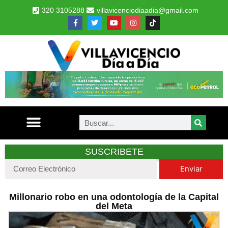
320 3105288
villavicenciodiaadia@gmail.com
SUSCRIBETE
Enviar
Millonario robo en una odontología de la Capital
del Meta