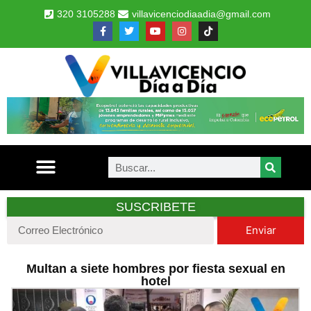
320 3105288
villavicenciodiaadia@gmail.com
SUSCRIBETE
Enviar
Multan a siete hombres por fiesta sexual en
hotel