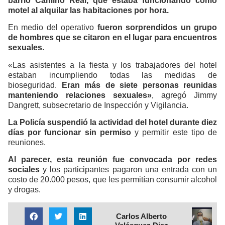
barrio Camino Real, que estaba funcionando como
motel al alquilar las habitaciones por hora.
En medio del operativo
fueron sorprendidos un grupo
de hombres que se citaron en el lugar para encuentros
sexuales.
«Las asistentes a la fiesta y los trabajadores del hotel
estaban incumpliendo todas las medidas de
bioseguridad.
Eran más de siete personas reunidas
manteniendo relaciones sexuales»
, agregó Jimmy
Dangrett, subsecretario de Inspección y Vigilancia.
La Policía suspendió la actividad del hotel durante diez
días por funcionar sin permiso
y permitir este tipo de
reuniones.
Al parecer, esta reunión fue convocada por redes
sociales
y los participantes pagaron una entrada con un
costo de 20.000 pesos, que les permitían consumir alcohol
y drogas.
Carlos Alberto