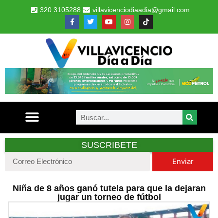
320 3105288
villavicenciodiaadia@gmail.com
SUSCRIBETE
Enviar
Niña de 8 años ganó tutela para que la dejaran
jugar un torneo de fútbol