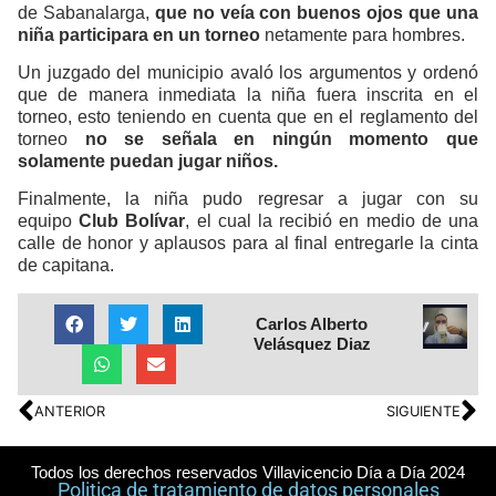
de Sabanalarga,
que no veía con buenos ojos que una
niña participara en un torneo
netamente para hombres.
Un juzgado del municipio avaló los argumentos y ordenó
que de manera inmediata la niña fuera inscrita en el
torneo, esto teniendo en cuenta que en el reglamento del
torneo
no se señala en ningún momento que
solamente puedan jugar niños.
Finalmente, la niña pudo regresar a jugar con su
equipo
Club Bolívar
, el cual la recibió en medio de una
calle de honor y aplausos para al final entregarle la cinta
de capitana.
Carlos Alberto
Velásquez Diaz
ANTERIOR
SIGUIENTE
Todos los derechos reservados Villavicencio Día a Día 2024
Politica de tratamiento de datos personales