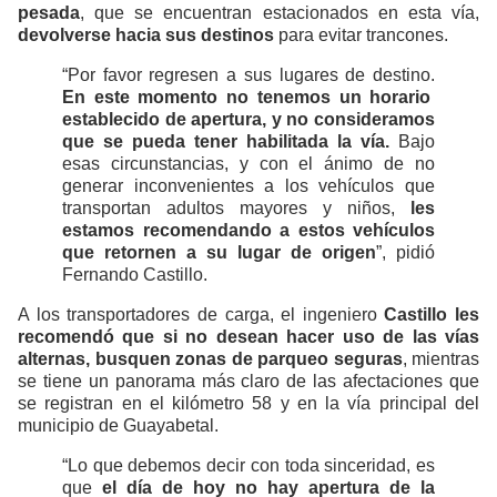
pesada
, que se encuentran estacionados en esta vía,
devolverse hacia sus destinos
para evitar trancones.
“Por favor regresen a sus lugares de destino.
En este momento no tenemos un horario
establecido de apertura, y no consideramos
que se pueda tener habilitada la vía.
Bajo
esas circunstancias, y con el ánimo de no
generar inconvenientes a los vehículos que
transportan adultos mayores y niños,
les
estamos recomendando a estos vehículos
que retornen a su lugar de origen
”, pidió
Fernando Castillo.
A los transportadores de carga, el ingeniero
Castillo les
recomendó que si no desean hacer uso de las vías
alternas, busquen zonas de parqueo seguras
, mientras
se tiene un panorama más claro de las afectaciones que
se registran en el kilómetro 58 y en la vía principal del
municipio de Guayabetal.
“Lo que debemos decir con toda sinceridad, es
que
el día de hoy no hay apertura de la