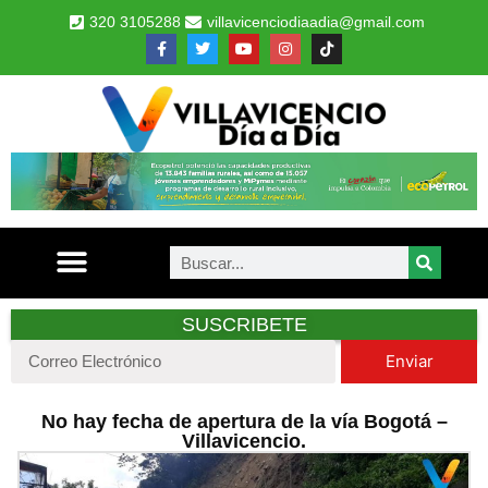
320 3105288
villavicenciodiaadia@gmail.com
SUSCRIBETE
Enviar
No hay fecha de apertura de la vía Bogotá –
Villavicencio.