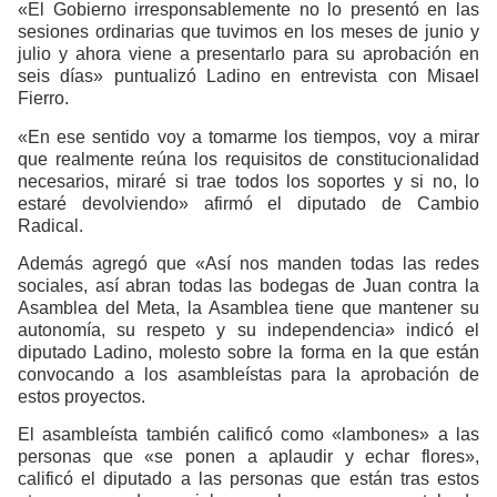
«El Gobierno irresponsablemente no lo presentó en las
sesiones ordinarias que tuvimos en los meses de junio y
julio y ahora viene a presentarlo para su aprobación en
seis días» puntualizó Ladino en entrevista con Misael
Fierro.
«En ese sentido voy a tomarme los tiempos, voy a mirar
que realmente reúna los requisitos de constitucionalidad
necesarios, miraré si trae todos los soportes y si no, lo
estaré devolviendo» afirmó el diputado de Cambio
Radical.
Además agregó que «Así nos manden todas las redes
sociales, así abran todas las bodegas de Juan contra la
Asamblea del Meta, la Asamblea tiene que mantener su
autonomía, su respeto y su independencia» indicó el
diputado Ladino, molesto sobre la forma en la que están
convocando a los asambleístas para la aprobación de
estos proyectos.
El asambleísta también calificó como «lambones» a las
personas que «se ponen a aplaudir y echar flores»,
calificó el diputado a las personas que están tras estos