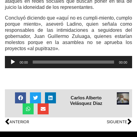
ataques en redes sociales que buscan poner en tela de
juicio la idoneidad de los representantes.
Concluyó diciendo que «aquí no es cumpli-miento, cumplo
porque miento», aseveró Ladino, quien señala como
responsables de las intimidaciones a seguidores del
gobernador, Juan Guillermo Zuluaga, quienes estarían
molestos porque en la asamblea no se aprueba los
proyectos «al pupitrazo».
Reproductor
00:00
00:00
de
audio
Carlos Alberto
Velásquez Diaz
ANTERIOR
SIGUIENTE