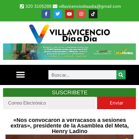
320 3105288
villavicenciodiaadia@gmail.com
SUSCRIBETE
Enviar
«Nos convocaron a verracasos a sesiones
extras», presidente de la Asamblea del Meta,
Henry Ladino