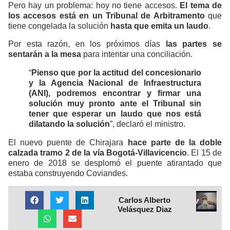
Pero hay un problema: hoy no tiene accesos.
El tema de
los accesos está en un Tribunal de Arbitramento
que
tiene congelada la solución
hasta que emita un laudo
.
Por esta razón, en los próximos días
las partes se
sentarán a la mesa
para intentar una conciliación.
“
Pienso que por la actitud del concesionario
y la Agencia Nacional de Infraestructura
(ANI), podremos encontrar y firmar una
solución muy pronto ante el Tribunal sin
tener que esperar un laudo que nos está
dilatando la solución
”, declaró el ministro.
El nuevo puente de Chirajara
hace parte de la doble
calzada tramo 2 de la vía Bogotá-Villavicencio
. El 15 de
enero de 2018 se desplomó el puente atirantado que
estaba construyendo Coviandes.
Carlos Alberto
Velásquez Diaz