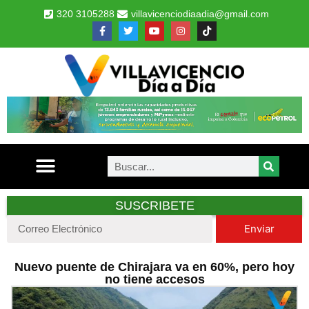
320 3105288
villavicenciodiaadia@gmail.com
SUSCRIBETE
Enviar
Nuevo puente de Chirajara va en 60%, pero hoy
no tiene accesos