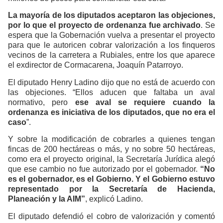
La mayoría de los diputados aceptaron las objeciones,
por lo que el proyecto de ordenanza fue archivado
. Se
espera que la Gobernación vuelva a presentar el proyecto
para que le autoricen cobrar valorización a los finqueros
vecinos de la carretera a Rubiales, entre los que aparece
el exdirector de Cormacarena, Joaquín Patarroyo.
El diputado Henry Ladino dijo que no está de acuerdo con
las objeciones. “Ellos aducen que faltaba un aval
normativo, pero
ese aval se requiere cuando la
ordenanza es iniciativa de los diputados, que no era el
caso
”.
Y sobre la modificación de cobrarles a quienes tengan
fincas de 200 hectáreas o más, y no sobre 50 hectáreas,
como era el proyecto original, la Secretaría Jurídica alegó
que ese cambio no fue autorizado por el gobernador.
“No
es el gobernador, es el Gobierno. Y el Gobierno estuvo
representado por la Secretaría de Hacienda,
Planeación y la AIM”
, explicó Ladino.
El diputado defendió el cobro de valorización y comentó