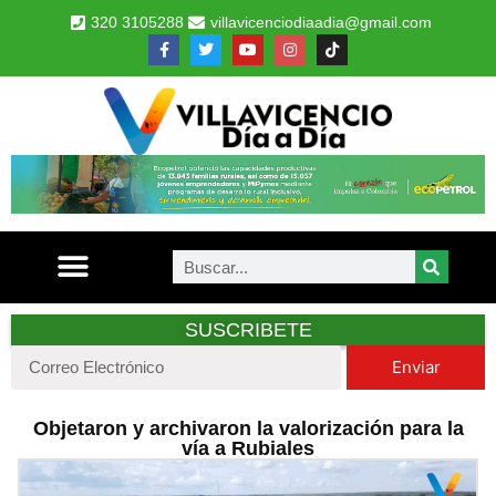
320 3105288
villavicenciodiaadia@gmail.com
SUSCRIBETE
Enviar
Objetaron y archivaron la valorización para la
vía a Rubiales