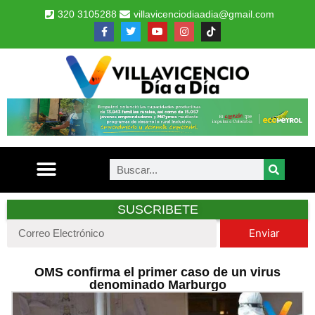
320 3105288
villavicenciodiaadia@gmail.com
SUSCRIBETE
Enviar
OMS confirma el primer caso de un virus
denominado Marburgo