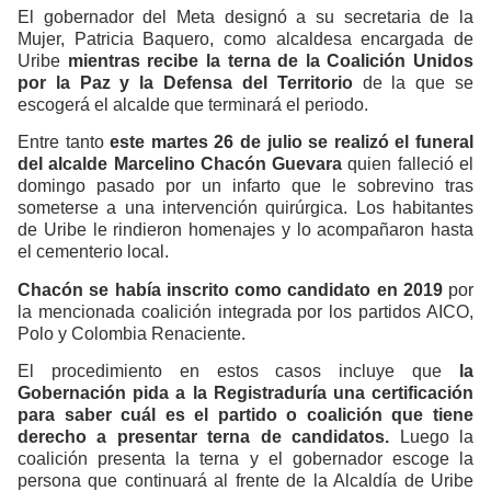
El gobernador del Meta designó a su secretaria de la
Mujer, Patricia Baquero, como alcaldesa encargada de
Uribe
mientras recibe la terna de la Coalición Unidos
por la Paz y la Defensa del Territorio
de la que se
escogerá el alcalde que terminará el periodo.
Entre tanto
este martes 26 de julio se realizó el funeral
del alcalde Marcelino Chacón Guevara
quien falleció el
domingo pasado por un infarto que le sobrevino tras
someterse a una intervención quirúrgica. Los habitantes
de Uribe le rindieron homenajes y lo acompañaron hasta
el cementerio local.
Chacón se había inscrito como candidato en 2019
por
la mencionada coalición integrada por los partidos AICO,
Polo y Colombia Renaciente.
El procedimiento en estos casos incluye que
la
Gobernación pida a la Registraduría una certificación
para saber cuál es el partido o coalición que tiene
derecho a presentar terna de candidatos.
Luego la
coalición presenta la terna y el gobernador escoge la
persona que continuará al frente de la Alcaldía de Uribe