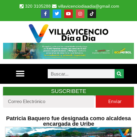
320 3105288
villavicenciodiaadia@gmail.com
SUSCRIBETE
Enviar
Patricia Baquero fue designada como alcaldesa
encargada de Uribe