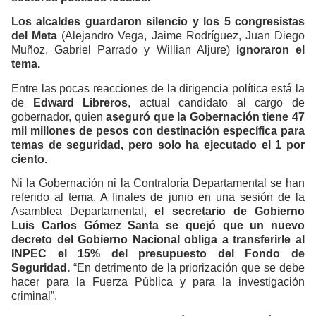
Los alcaldes guardaron silencio y los 5 congresistas
del Meta
(Alejandro Vega, Jaime Rodríguez, Juan Diego
Muñoz, Gabriel Parrado y Willian Aljure)
ignoraron el
tema.
Entre las pocas reacciones de la dirigencia política está la
de
Edward Libreros
, actual candidato al cargo de
gobernador, quien
aseguró que la Gobernación tiene 47
mil millones de pesos con destinación específica para
temas de seguridad, pero solo ha ejecutado el 1 por
ciento.
Ni la Gobernación ni la Contraloría Departamental se han
referido al tema. A finales de junio en una sesión de la
Asamblea Departamental,
el secretario de Gobierno
Luis Carlos Gómez Santa se quejó que un nuevo
decreto del Gobierno Nacional obliga a transferirle al
INPEC el 15% del presupuesto del Fondo de
Seguridad.
“En detrimento de la priorización que se debe
hacer para la Fuerza Pública y para la investigación
criminal”.