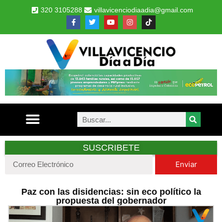
320 3105288
villavicenciodiaadia@gmail.com
SUSCRIBETE
Enviar
Paz con las disidencias: sin eco político la
propuesta del gobernador