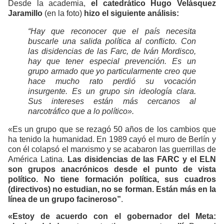
Desde la academia,
el catedrático Hugo Velásquez
Jaramillo
(en la foto)
hizo el siguiente análisis:
“Hay que reconocer que el país necesita
buscarle una salida política al conflicto. Con
las disidencias de las Farc, de Iván Mordisco,
hay que tener especial prevención. Es un
grupo armado que yo particularmente creo que
hace mucho rato perdió su vocación
insurgente. Es un grupo sin ideología clara.
Sus intereses están más cercanos al
narcotráfico que a lo político».
«Es un grupo que se rezagó 50 años de los cambios que
ha tenido la humanidad. En 1989 cayó el muro de Berlín y
con él colapsó el marxismo y se acabaron las guerrillas de
América Latina.
Las disidencias de las FARC y el ELN
son grupos anacrónicos desde el punto de vista
político. No tiene formación política, sus cuadros
(directivos) no estudian, no se forman. Están más en la
línea de un grupo facineroso”
.
«Estoy de acuerdo con el gobernador del Meta: