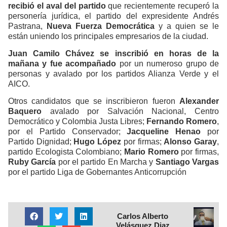
recibió el aval del partido
que recientemente recuperó la
personería jurídica, el partido del expresidente Andrés
Pastrana,
Nueva Fuerza Democrática
y a quien se le
están uniendo los principales empresarios de la ciudad.
Juan Camilo Chávez se inscribió en horas de la
mañana y fue acompañado
por un numeroso grupo de
personas y avalado por los partidos Alianza Verde y el
AICO.
Otros candidatos que se inscribieron fueron
Alexander
Baquero
avalado por Salvación Nacional, Centro
Democrático y Colombia Justa Libres;
Fernando Romero
,
por el Partido Conservador;
Jacqueline Henao
por
Partido Dignidad;
Hugo López
por firmas;
Alonso Garay
,
partido Ecologista Colombiano;
Mario Romero
por firmas,
Ruby García
por el partido En Marcha y
Santiago Vargas
por el partido Liga de Gobernantes Anticorrupción
Carlos Alberto
Velásquez Diaz