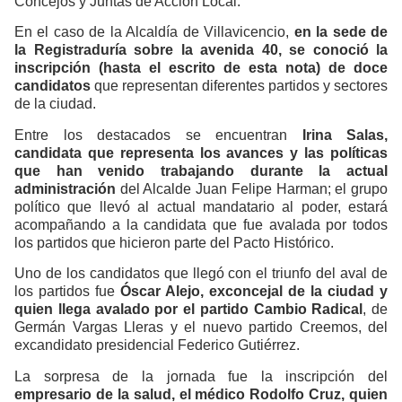
Concejos y Juntas de Acción Local.
En el caso de la Alcaldía de Villavicencio,
en la sede de
la Registraduría sobre la avenida 40, se conoció la
inscripción (hasta el escrito de esta nota) de doce
candidatos
que representan diferentes partidos y sectores
de la ciudad.
Entre los destacados se encuentran
Irina Salas,
candidata que representa los avances y las políticas
que han venido trabajando durante la actual
administración
del Alcalde Juan Felipe Harman; el grupo
político que llevó al actual mandatario al poder, estará
acompañando a la candidata que fue avalada por todos
los partidos que hicieron parte del Pacto Histórico.
Uno de los candidatos que llegó con el triunfo del aval de
los partidos fue
Óscar Alejo, exconcejal de la ciudad y
quien llega avalado por el partido Cambio Radical
, de
Germán Vargas Lleras y el nuevo partido Creemos, del
excandidato presidencial Federico Gutiérrez.
La sorpresa de la jornada fue la inscripción del
empresario de la salud, el médico Rodolfo Cruz, quien