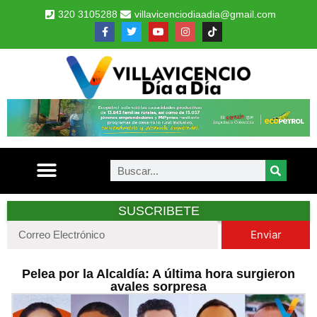
320 3105288
villavicenciodiaadia@gmail.com
SUSCRIBETE
Enviar
Pelea por la Alcaldía: A última hora surgieron
avales sorpresa