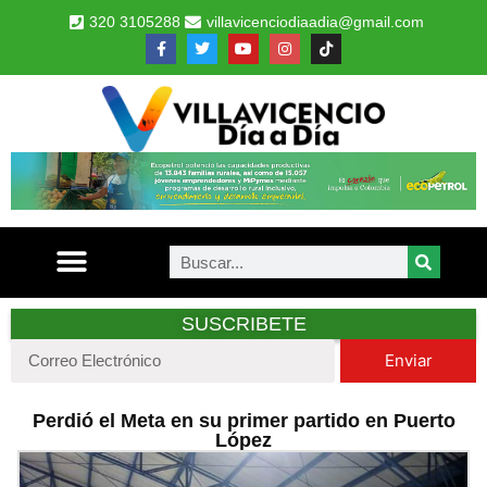
320 3105288
villavicenciodiaadia@gmail.com
SUSCRIBETE
Enviar
Perdió el Meta en su primer partido en Puerto
López