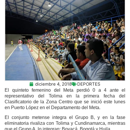
diciembre 4, 2018
DEPORTES
El quinteto femenino del Meta perdió 0 a 4 ante el
representativo del Tolima en la primera fecha del
Clasificatorio de la Zona Centro que se inició este lunes
en Puerto López en el Departamento del Meta.
El conjunto metense integra el Grupo B, y en la fase
eliminatoria rivaliza con Tolima y Cundinamarca, mientras
que el Grupo A, lo integran: Boyacá, Bogotá y Huila.