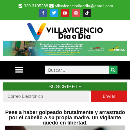
320 3105288
villavicenciodiaadia@gmail.com
SUSCRIBETE
Enviar
Pese a haber golpeado brutalmente y arrastrado
por el cabello a su propia madre, un vigilante
quedo en libertad.