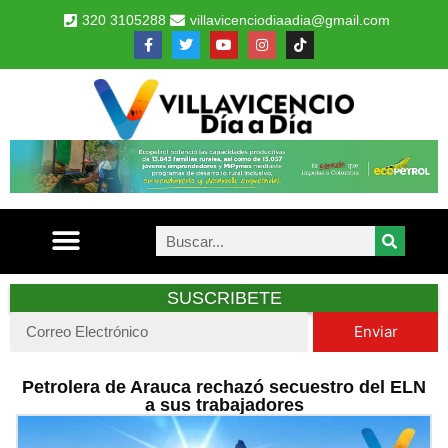
320 3105288
villavicenciodiaadia@gmail.com
SUSCRIBETE
Enviar
Petrolera de Arauca rechazó secuestro del ELN
a sus trabajadores