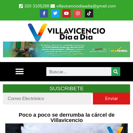
320 3105288
villavicenciodiaadia@gmail.com
SUSCRIBETE
Enviar
Poco a poco se derrumba la cárcel de
Villavicencio