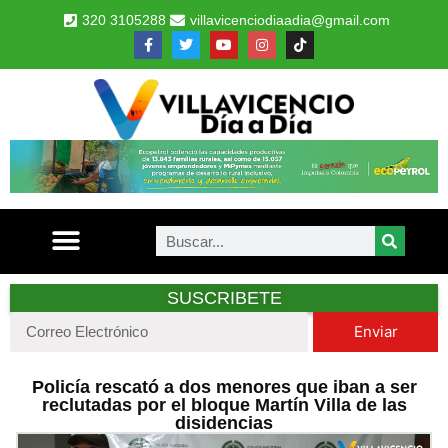
320 3105288
villavicenciodiaadia@gmail.com
SUSCRIBETE
Enviar
Policía rescató a dos menores que iban a ser
reclutadas por el bloque Martín Villa de las
disidencias