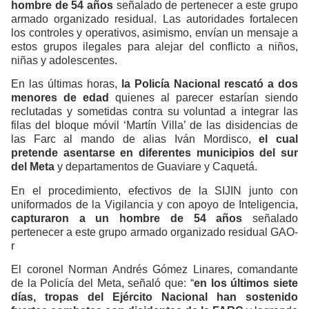
hombre de 54 años
señalado de pertenecer a este grupo
armado organizado residual. Las autoridades fortalecen
los controles y operativos, asimismo, envían un mensaje a
estos grupos ilegales para alejar del conflicto a niños,
niñas y adolescentes.
En las últimas horas,
la Policía Nacional rescató a dos
menores de edad
quienes al parecer estarían siendo
reclutadas y sometidas contra su voluntad a integrar las
filas del bloque móvil ‘Martín Villa’ de las disidencias de
las Farc al mando de alias Iván Mordisco,
el cual
pretende asentarse en diferentes municipios del sur
del Meta
y departamentos de Guaviare y Caquetá.
En el procedimiento, efectivos de la SIJIN junto con
uniformados de la Vigilancia y con apoyo de Inteligencia,
capturaron a un hombre de 54 años
señalado
pertenecer a este grupo armado organizado residual GAO-
r
El coronel Norman Andrés Gómez Linares, comandante
de la Policía del Meta, señaló que: “
en los últimos siete
días, tropas del Ejército Nacional han sostenido