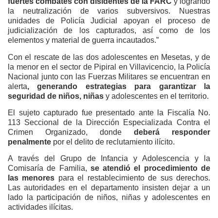
fuertes combates con disidentes de la FARC
y logrando
la neutralización de varios subversivos. Nuestras
unidades de Policía Judicial apoyan el proceso de
judicialización de los capturados, así como de los
elementos y material de guerra incautados.”
Con el rescate de las dos adolescentes en Mesetas, y de
la menor en el sector de Pipiral en Villavicencio, la Policía
Nacional junto con las Fuerzas Militares se encuentran en
alerta
, generando estrategias para garantizar la
seguridad de niños, niñas
y adolescentes en el territorio.
El sujeto capturado fue presentado ante la Fiscalía No.
113 Seccional de la Dirección Especializada Contra el
Crimen Organizado, donde
deberá responder
penalmente
por el delito de reclutamiento ilícito.
A través del Grupo de Infancia y Adolescencia y la
Comisaría de Familia,
se atendió el procedimiento de
las menores
para el restablecimiento de sus derechos.
Las autoridades en el departamento insisten dejar a un
lado la participación de niños, niñas y adolescentes en
actividades ilícitas.